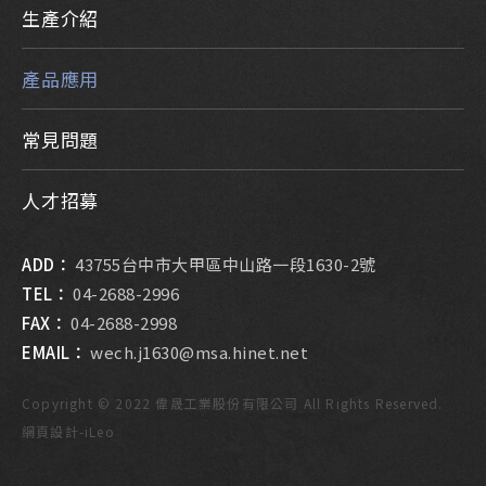
生產介紹
產品應用
常見問題
人才招募
ADD：
43755台中市大甲區中山路一段1630-2號
TEL：
04-2688-2996
FAX：
04-2688-2998
EMAIL：
wech.j1630@msa.hinet.net
Copyright © 2022 偉晟工業股份有限公司 All Rights Reserved.
網頁設計
-
iLeo