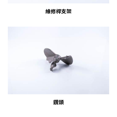
維修桿支架
鑽頭