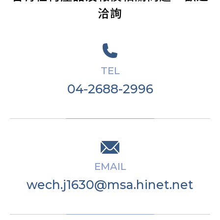
洽詢
TEL
04-2688-2996
EMAIL
wech.j1630@msa.hinet.net