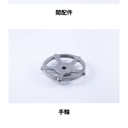
閥配件
手輪