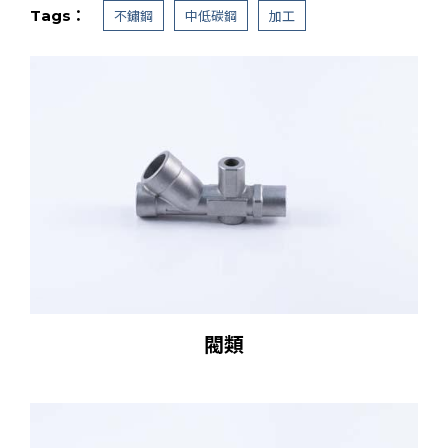
Tags：
不鏽鋼
中低碳鋼
加工
閥類