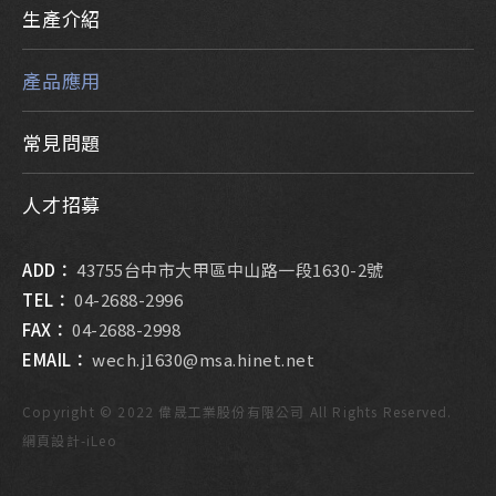
生產介紹
產品應用
常見問題
人才招募
ADD：
43755台中市大甲區中山路一段1630-2號
TEL：
04-2688-2996
FAX：
04-2688-2998
EMAIL：
wech.j1630@msa.hinet.net
Copyright © 2022 偉晟工業股份有限公司 All Rights Reserved.
網頁設計
-
iLeo