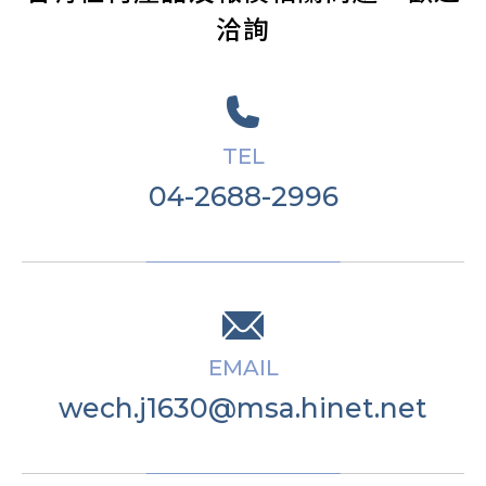
洽詢
TEL
04-2688-2996
EMAIL
wech.j1630@msa.hinet.net