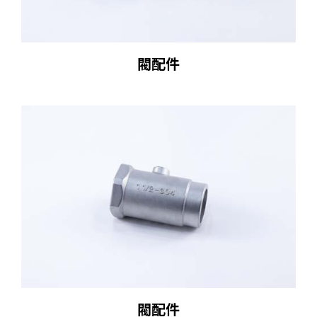
閥配件
閥配件