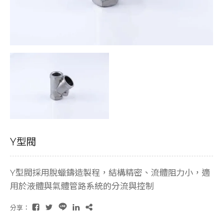
Y型閥
Y型閥採用脫蠟鑄造製程，結構精密、流體阻力小，適
用於液體與氣體管路系統的分流與控制
分享：