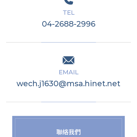
TEL
04-2688-2996
EMAIL
wech.j1630@msa.hinet.net
聯絡我們