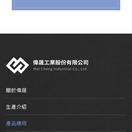
關於偉晟
生產介紹
產品應用