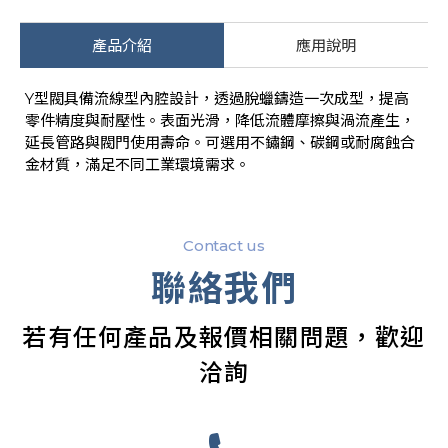
產品介紹
應用說明
Y型閥具備流線型內腔設計，透過脫蠟鑄造一次成型，提高
零件精度與耐壓性。表面光滑，降低流體摩擦與渦流產生，
延長管路與閥門使用壽命。可選用不鏽鋼、碳鋼或耐腐蝕合
金材質，滿足不同工業環境需求。
Contact us
聯絡我們
若有任何產品及報價相關問題，歡迎
洽詢