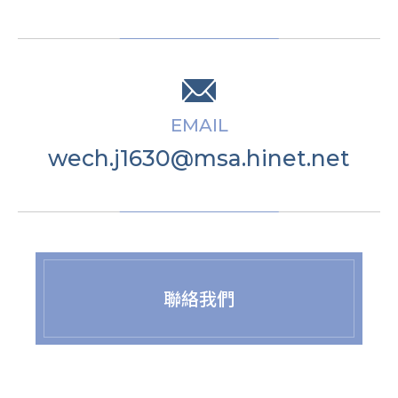
EMAIL
wech.j1630@msa.hinet.net
聯絡我們