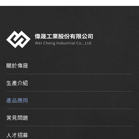
關於偉晟
生產介紹
產品應用
常見問題
人才招募