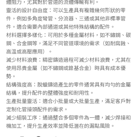
體阻力，尤其對於管道的流體傳輸有利。
靈活的設計自由度：可以生產具有複雜幾何形狀的零
件，例如多角度彎管、分流器、三通或其他非標準管
件。適合需要內部通道或其他特殊結構的配件。
材料選擇多樣化：可用於多種金屬材料，如不鏽鋼、碳
鋼、合金鋼等，滿足不同管道環境的需求（如耐腐蝕、
高溫或高壓應用）。
減少材料浪費：精密鑄造過程可減少材料浪費，尤其在
使用昂貴金屬（如不鏽鋼或鎳基合金）時具有成本優
勢。
結構強度高：脫蠟鑄造產生的零件通常具有均勻的金屬
結構，提升配件的整體強度和耐用性。
生產批量靈活：適合小批量或大批量生產，滿足客戶對
定制化管接頭配件的需求。
減少組裝工序：通過整合多個零件為一體，減少焊接和
機加工，提升生產效率並降低潛在的漏點風險。