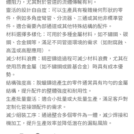
體阻力，尤其對於管道的流體傳輸有利。
靈活的設計自由度：可以生產具有複雜幾何形狀的零
件，例如多角度彎管、分流器、三通或其他非標準管
件。適合需要內部通道或其他特殊結構的配件。
材料選擇多樣化：可用於多種金屬材料，如不鏽鋼、碳
鋼、合金鋼等，滿足不同管道環境的需求（如耐腐蝕、
高溫或高壓應用）。
減少材料浪費：精密鑄造過程可減少材料浪費，尤其在
使用昂貴金屬（如不鏽鋼或鎳基合金）時具有成本優
勢。
結構強度高：脫蠟鑄造產生的零件通常具有均勻的金屬
結構，提升配件的整體強度和耐用性。
生產批量靈活：適合小批量或大批量生產，滿足客戶對
定制化管接頭配件的需求。
減少組裝工序：通過整合多個零件為一體，減少焊接和
機加工，提升生產效率並降低潛在的漏點風險。