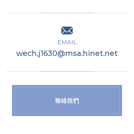
EMAIL
wech.j1630@msa.hinet.net
聯絡我們