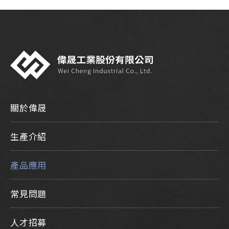
關於偉晟
生產介紹
產品應用
常見問題
人才招募