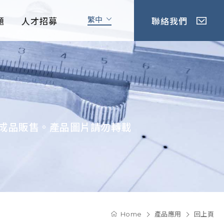
繁中
題
人才招募
聯絡我們
成品販售。產品圖片請勿轉載
Home
產品應用
回上頁