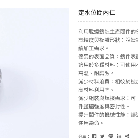
定水位閥內仁
利用脫蠟鑄造生產閥件的
高精度與複雜形狀：脫蠟
續加工需求。
優異的表面品質：鑄件表
適用於多種材料：可使用
高溫、耐腐蝕。
減少材料浪費：相較於機
高材料利用率。
減少組裝與焊接需求：可
件整體強度與密封性。
提升閥件的機械性能：鑄
使用壽命。
分享：