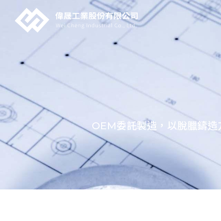
OEM委託製造，以脫臘鑄