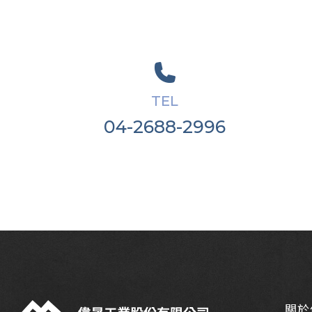
TEL
04-2688-2996
關於